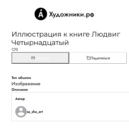
Иллюстрация к книге Людвиг
Четырнадцатый
0
Написать
Поделиться
Тип объекта
Изображение
Описание
Автор
sa_sha_art