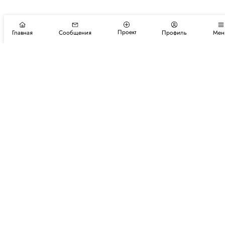
Проект
Главная
Сообщения
Профиль
Мен
Подпишитесь на новости и события
Подписаться
Авторы
Каталог