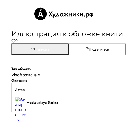
Иллюстрация к обложке книги
0
Написать
Поделиться
Тип объекта
Изображение
Описание
Автор
Moskovskaya Darina