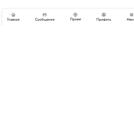
Проект
Главная
Сообщения
Профиль
Мен
Подпишитесь на новости и события
Подписаться
Авторы
Каталог