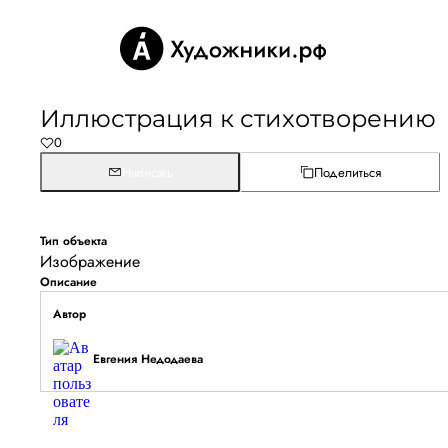
Иллюстрация к стихотворению
0
Написать
Поделиться
Тип объекта
Изображение
Описание
Автор
Евгения Недодаева