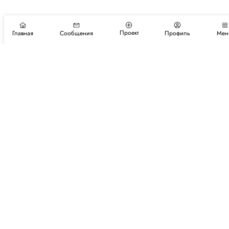
Проект
Главная
Сообщения
Профиль
Мен
Подпишитесь на новости и события
Подписаться
Авторы
Каталог