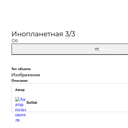
Инопланетная 3/3
0
Написать
Тип объекта
Изображение
Описание
Автор
Delilah