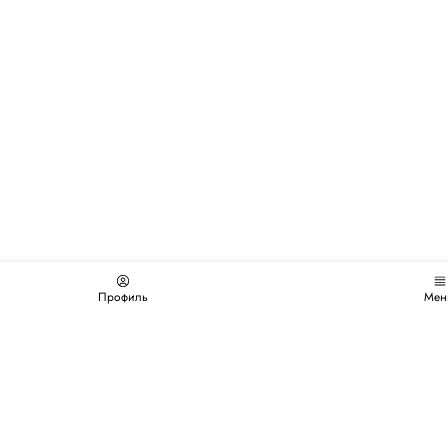
Профиль
Мен