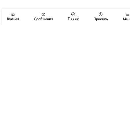
Проект
Главная
Сообщения
Профиль
Мен
Подпишитесь на новости и события
Подписаться
Авторы
Каталог