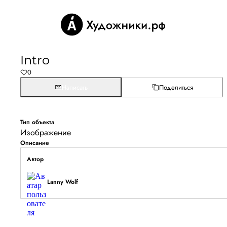
Intro
0
Написать
Поделиться
Тип объекта
Изображение
Описание
Автор
Lanny Wolf