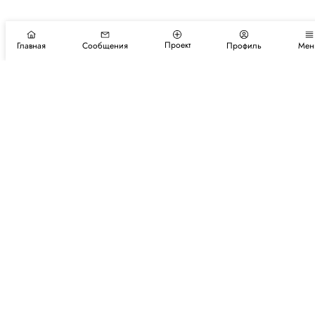
Проект
Главная
Сообщения
Профиль
Мен
Подпишитесь на новости и события
Подписаться
Авторы
Каталог