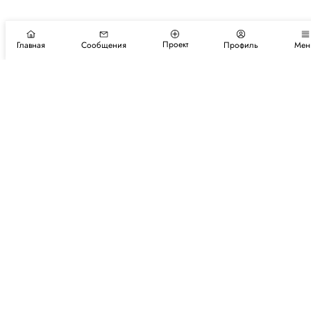
Проект
Главная
Сообщения
Профиль
Мен
Подпишитесь на новости и события
Подписаться
Авторы
Каталог