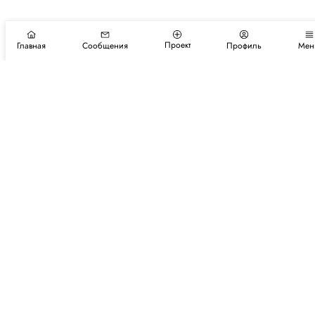
Проект
Главная
Сообщения
Профиль
Мен
Подпишитесь на новости и события
Подписаться
Авторы
Каталог