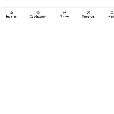
Проект
Главная
Сообщения
Профиль
Мен
Подпишитесь на новости и события
Подписаться
Авторы
Каталог