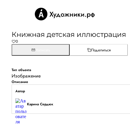
Книжная детская иллюстрация
0
Написать
Поделиться
Тип объекта
Изображение
Описание
Автор
Карина Сердюк