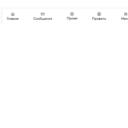
Проект
Главная
Сообщения
Профиль
Мен
Подпишитесь на новости и события
Подписаться
Авторы
Каталог