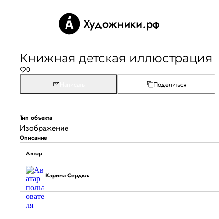
Книжная детская иллюстрация
0
Написать
Поделиться
Тип объекта
Изображение
Описание
Автор
Карина Сердюк