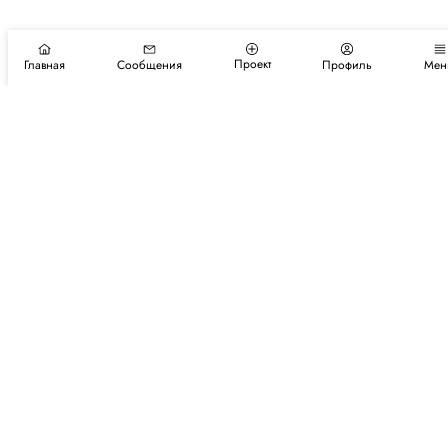
Проект
Главная
Сообщения
Профиль
Мен
Подпишитесь на новости и события
Подписаться
Авторы
Каталог