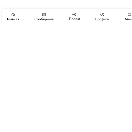
Проект
Главная
Сообщения
Профиль
Мен
Подпишитесь на новости и события
Подписаться
Авторы
Каталог