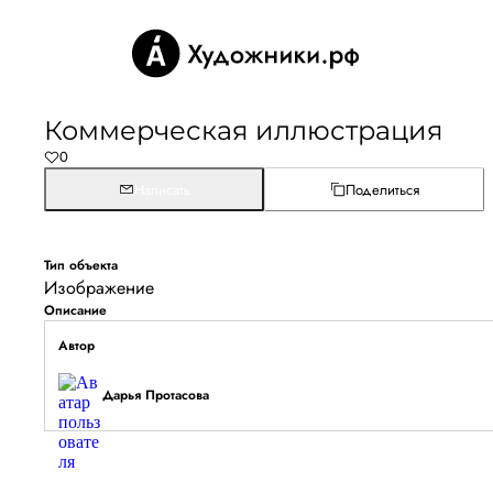
Коммерческая иллюстрация
0
Написать
Поделиться
Тип объекта
Изображение
Описание
Автор
Дарья Протасова