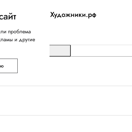
сайт
Если проблема
кламы и другие
ую