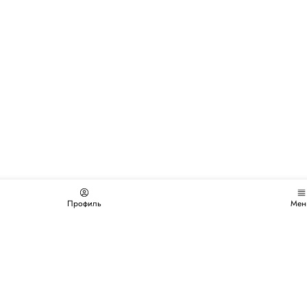
Профиль
Мен