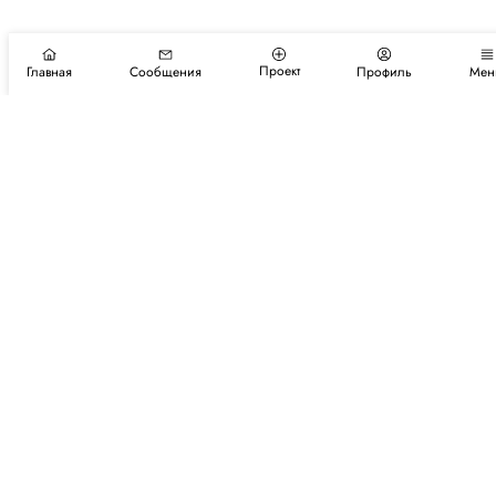
Проект
Главная
Сообщения
Профиль
Мен
Подпишитесь на новости и события
Подписаться
Авторы
Каталог