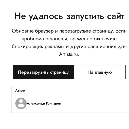
Не удалось запустить сайт
Обновите браузер и перезагрузите страницу. Если
Космическая
проблема останется, временно отключите
0
блокировщик рекламы и другие расширения для
Написать
Поделиться
Artists.ru.
Тип объекта
Перезагрузить страницу
На главную
Изображение
Описание
Автор
Александр Гончаров