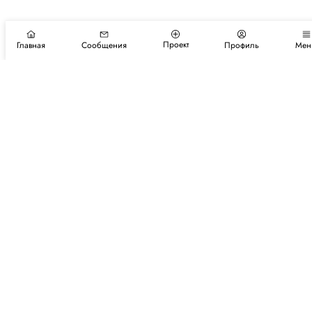
Проект
Главная
Сообщения
Профиль
Мен
Подпишитесь на новости и события
Подписаться
Авторы
Каталог