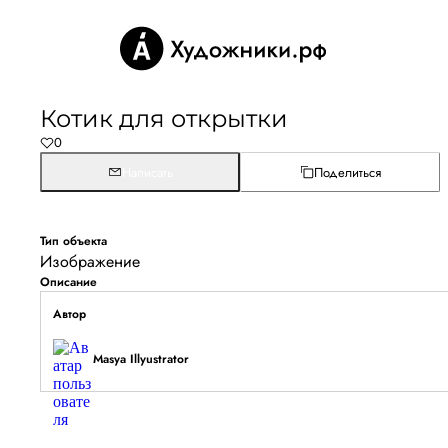
Котик для открытки
0
Написать
Поделиться
Тип объекта
Изображение
Описание
Автор
Masya Illyustrator