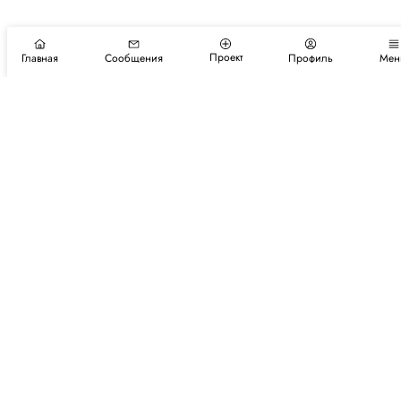
Проект
Главная
Сообщения
Профиль
Мен
Подпишитесь на новости и события
Подписаться
Авторы
Каталог