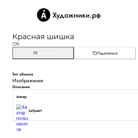
Красная шишка
0
Написать
Поделиться
Тип объекта
Изображение
Описание
Автор
Lelyaart