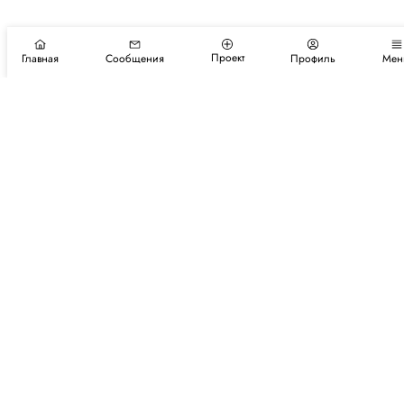
Проект
Главная
Сообщения
Профиль
Мен
Подпишитесь на новости и события
Подписаться
Авторы
Каталог