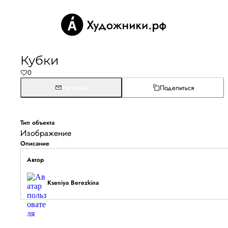
Кубки
0
Написать
Поделиться
Тип объекта
Изображение
Описание
Автор
Kseniya Berezkina