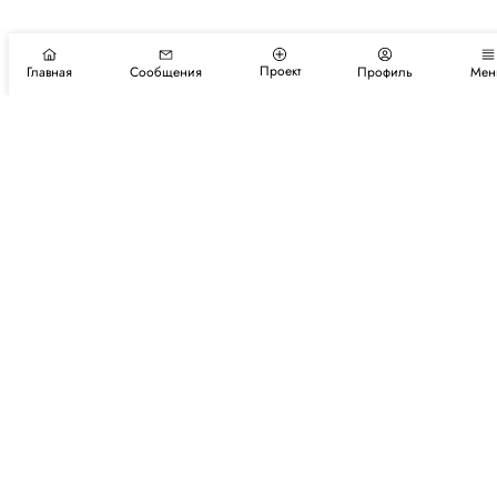
Проект
Главная
Сообщения
Профиль
Мен
Подпишитесь на новости и события
Подписаться
Авторы
Каталог