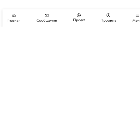
Проект
Главная
Сообщения
Профиль
Мен
Подпишитесь на новости и события
Подписаться
Авторы
Каталог