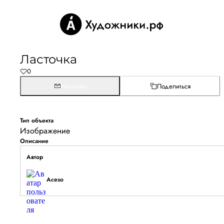
Ласточка
0
Написать
Поделиться
Тип объекта
Изображение
Описание
Автор
Aceso