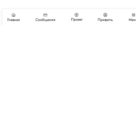
Проект
Главная
Сообщения
Профиль
Мен
Подпишитесь на новости и события
Подписаться
Авторы
Каталог