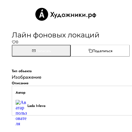
Лайн фоновых локаций
0
Написать
Поделиться
Тип объекта
Изображение
Описание
Автор
Lada Ivleva