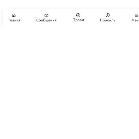
Проект
Главная
Сообщения
Профиль
Мен
Подпишитесь на новости и события
Подписаться
Авторы
Каталог