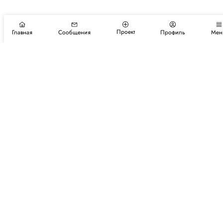
Проект
Главная
Сообщения
Профиль
Мен
Подпишитесь на новости и события
Подписаться
Авторы
Каталог