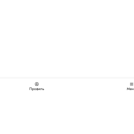
Профиль
Мен