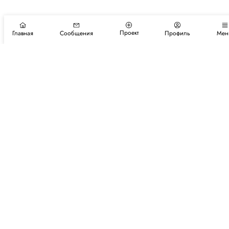
Проект
Главная
Сообщения
Профиль
Мен
Подпишитесь на новости и события
Подписаться
Авторы
Каталог