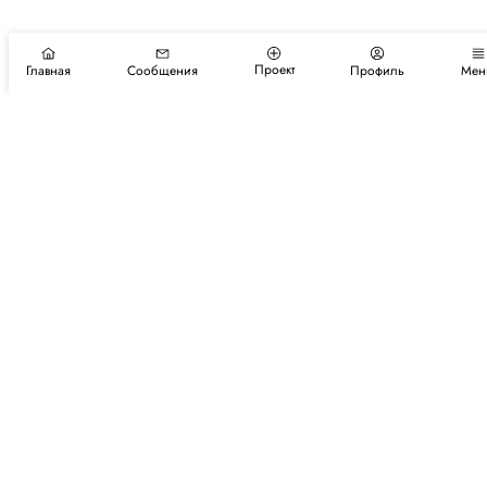
Проект
Главная
Сообщения
Профиль
Мен
Подпишитесь на новости и события
Подписаться
Авторы
Каталог