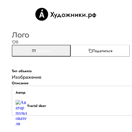
Лого
0
Написать
Поделиться
Тип объекта
Изображение
Описание
Автор
fractal deer