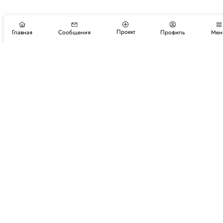
Проект
Главная
Сообщения
Профиль
Мен
Подпишитесь на новости и события
Подписаться
Авторы
Каталог