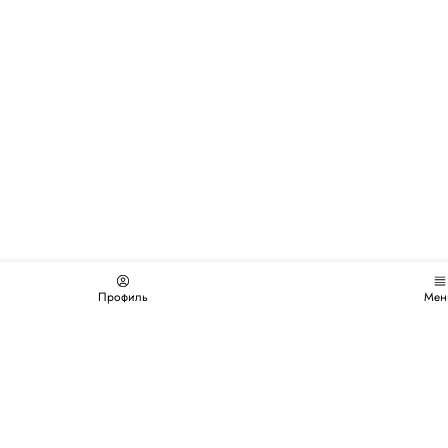
Профиль
Мен