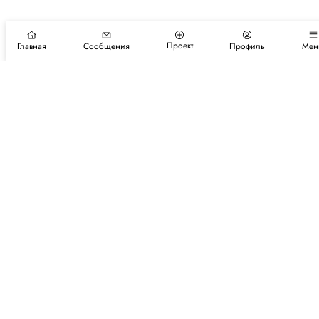
Проект
Главная
Сообщения
Профиль
Мен
Подпишитесь на новости и события
Подписаться
Авторы
Каталог