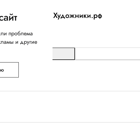
сайт
Если проблема
кламы и другие
ую