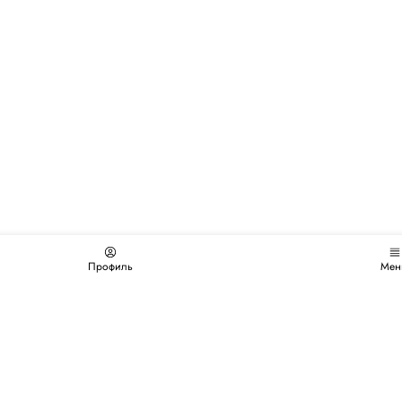
Профиль
Мен