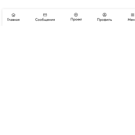
Проект
Главная
Сообщения
Профиль
Мен
Подпишитесь на новости и события
Подписаться
Авторы
Каталог