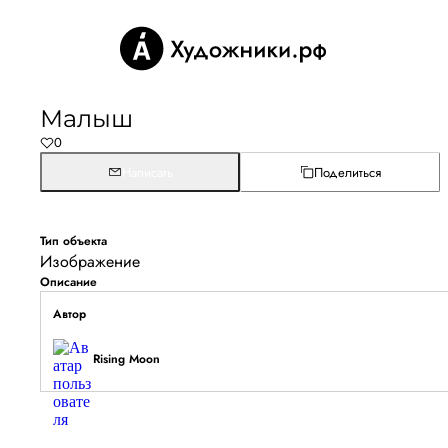
Малыш
0
Написать
Поделиться
Тип объекта
Изображение
Описание
Автор
Rising Moon