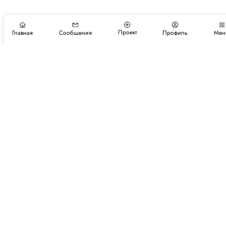
Проект
Главная
Сообщения
Профиль
Мен
Подпишитесь на новости и события
Подписаться
Авторы
Каталог