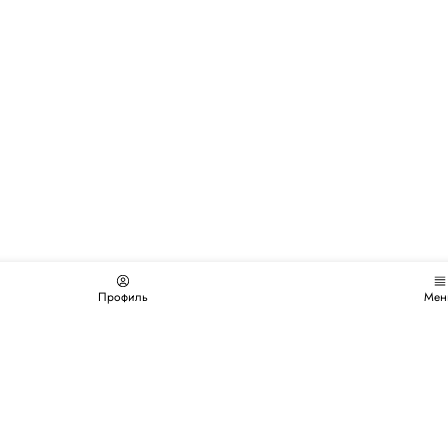
Профиль
Мен