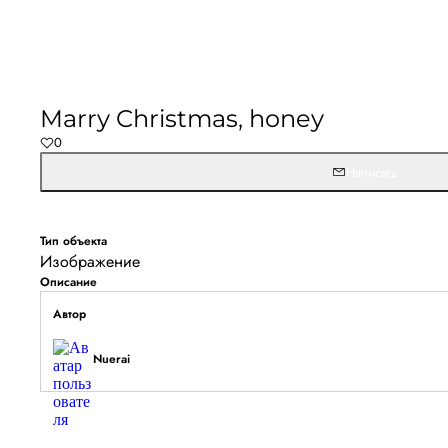
Marry Christmas, honey
0
Написать
Тип объекта
Изображение
Описание
Автор
Nuerai