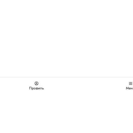
Профиль
Мен