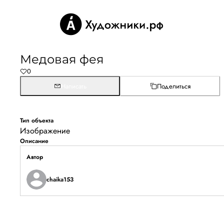
Медовая фея
0
Написать
Поделиться
Тип объекта
Изображение
Описание
Автор
chaika153