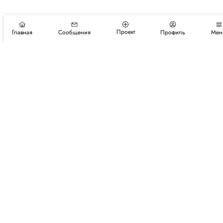
Проект
Главная
Сообщения
Профиль
Мен
Подпишитесь на новости и события
Подписаться
Авторы
Каталог