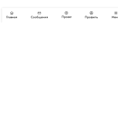
Проект
Главная
Сообщения
Профиль
Мен
Подпишитесь на новости и события
Подписаться
Авторы
Каталог