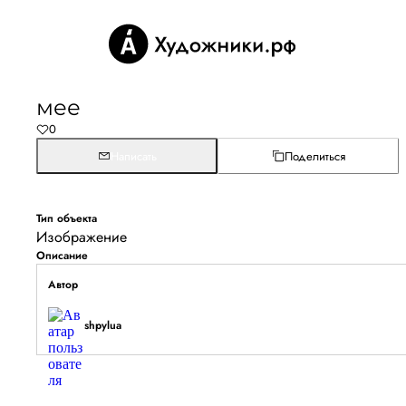
мее
0
Написать
Поделиться
Тип объекта
Изображение
Описание
Автор
shpylua