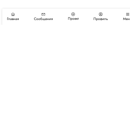
Проект
Главная
Сообщения
Профиль
Мен
Подпишитесь на новости и события
Подписаться
Авторы
Каталог