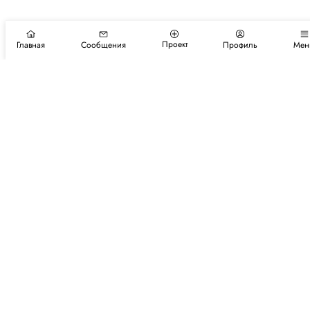
Проект
Главная
Сообщения
Профиль
Мен
Подпишитесь на новости и события
Подписаться
Авторы
Каталог