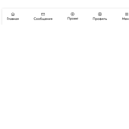
Проект
Главная
Сообщения
Профиль
Мен
Подпишитесь на новости и события
Подписаться
Авторы
Каталог