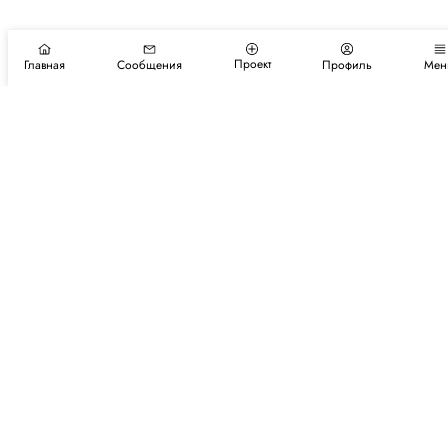
Проект
Главная
Сообщения
Профиль
Мен
Подпишитесь на новости и события
Подписаться
Авторы
Каталог