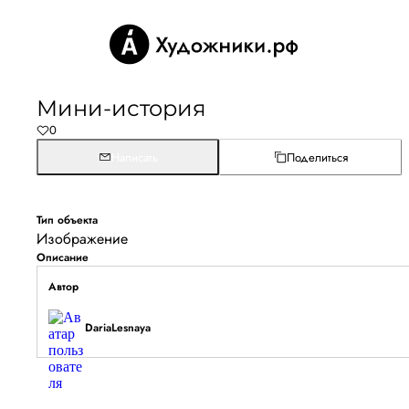
Мини-история
0
Написать
Поделиться
Тип объекта
Изображение
Описание
Автор
DariaLesnaya