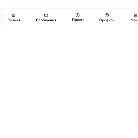
Проект
Главная
Сообщения
Профиль
Мен
Подпишитесь на новости и события
Подписаться
Авторы
Каталог