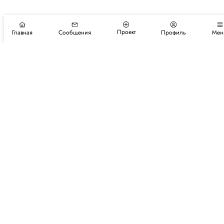
Проект
Главная
Сообщения
Профиль
Мен
Подпишитесь на новости и события
Подписаться
Авторы
Каталог