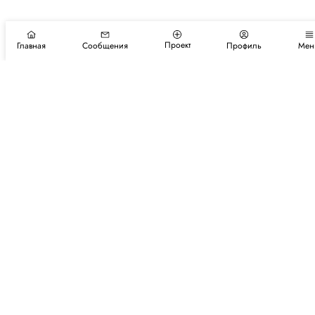
Проект
Главная
Сообщения
Профиль
Мен
Подпишитесь на новости и события
Подписаться
Авторы
Каталог