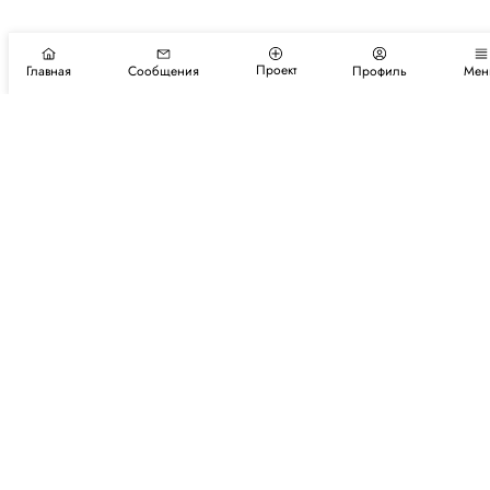
Проект
Главная
Сообщения
Профиль
Мен
Подпишитесь на новости и события
Подписаться
Авторы
Каталог