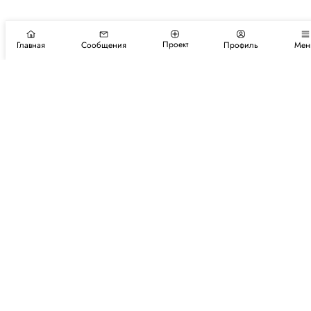
Проект
Главная
Сообщения
Профиль
Мен
Подпишитесь на новости и события
Подписаться
Авторы
Каталог