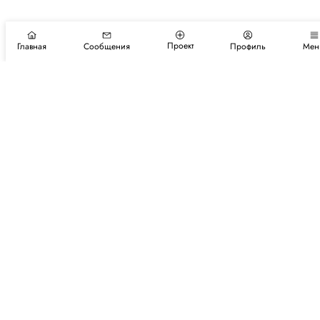
Проект
Главная
Сообщения
Профиль
Мен
Подпишитесь на новости и события
Подписаться
Авторы
Каталог