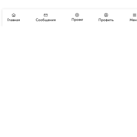
Проект
Главная
Сообщения
Профиль
Мен
Подпишитесь на новости и события
Подписаться
Авторы
Каталог