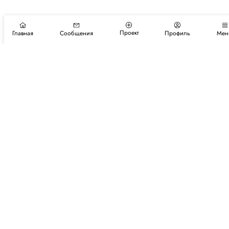
Проект
Главная
Сообщения
Профиль
Мен
Подпишитесь на новости и события
Подписаться
Авторы
Каталог