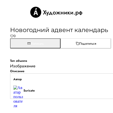
Новогодний адвент календарь
0
Написать
Поделиться
Тип объекта
Изображение
Описание
Автор
Suricate