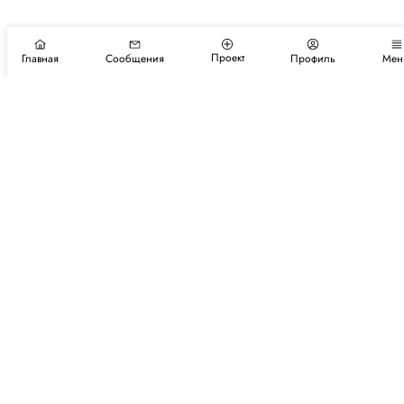
Проект
Главная
Сообщения
Профиль
Мен
Подпишитесь на новости и события
Подписаться
Авторы
Каталог