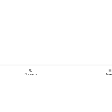
Профиль
Мен