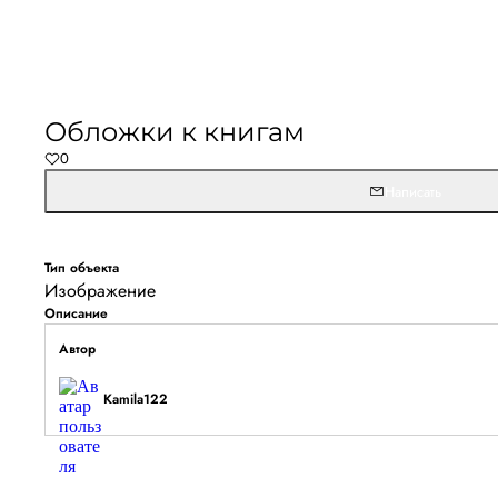
Обложки к книгам
0
Написать
Тип объекта
Изображение
Описание
Автор
Kamila122