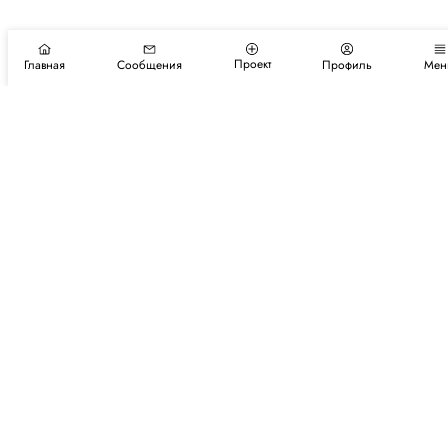
Проект
Главная
Сообщения
Профиль
Мен
Подпишитесь на новости и события
Подписаться
Авторы
Каталог